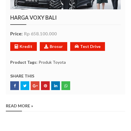
HARGA VOXY BALI
Price:
Rp 658.100.000
Kredit
Brosur
Test Drive
Product Tags:
Produk Toyota
SHARE THIS
READ MORE »