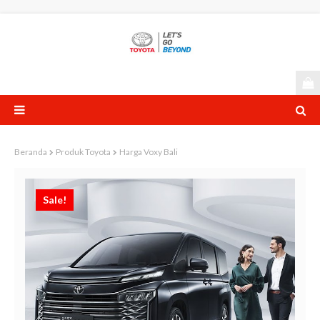
Beranda
Produk Toyota
Harga Voxy Bali
Sale!