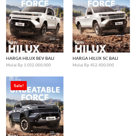
HARGA HILUX BEV BALI
HARGA HILUX SC BALI
Mulai Rp 1.032.000.000
Mulai Rp 452.400.000
Sale!