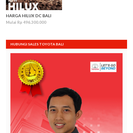
HARGA HILUX DC BALI
Mulai Rp 496.300.000
HUBUNGI SALES TOYOTA BALI