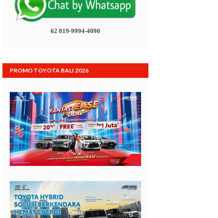
62 819-9994-4090
PROMO TOYOTA BALI 2026