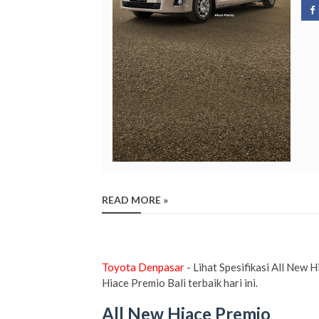
READ MORE »
Toyota Denpasar
- Lihat Spesifikasi All New
Hiace Premio Bali terbaik hari ini.
All New Hiace Premio