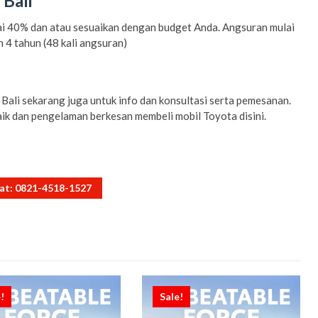
Bali
lai 40% dan atau sesuaikan dengan budget Anda. Angsuran mulai
 4 tahun (48 kali angsuran)
Bali sekarang juga untuk info dan konsultasi serta pemesanan.
k dan pengelaman berkesan membeli mobil Toyota disini.
hat: 0821-4518-1527
!
Sale!