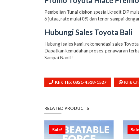
Promo Toyota Hiace Premio 
Pembelian Tunai diskon spesial, kredit DP mu
6 jutaa, rate mulai 0% dan tenor sampai dengan
Hubungi Sales Toyota Bali
Hubungi sales kami, rekomendasi sales Toyota 
Dapatkan kemudahan proses, penawaran terbai
Sampai Nanti!
Klik Tlp: 0821-4518-1527
Klik C
RELATED PRODUCTS
Sale!
Sale