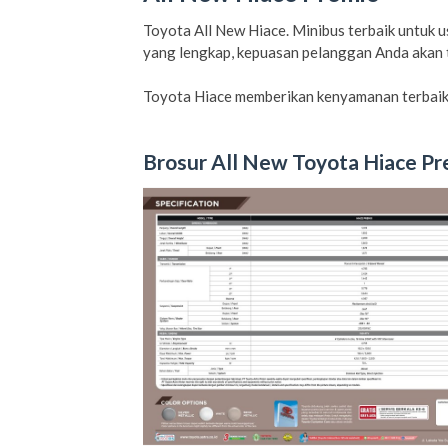
Toyota All New Hiace. Minibus terbaik untuk u
yang lengkap, kepuasan pelanggan Anda akan 
Toyota Hiace memberikan kenyamanan terbaik
Brosur All New Toyota Hiace P